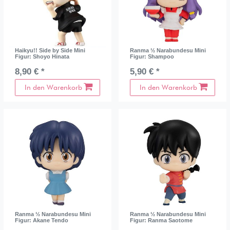
Haikyu!! Side by Side Mini
Ranma ½ Narabundesu Mini
Figur: Shoyo Hinata
Figur: Shampoo
8,90 € *
5,90 € *
In den Warenkorb
In den Warenkorb
Ranma ½ Narabundesu Mini
Ranma ½ Narabundesu Mini
Figur: Akane Tendo
Figur: Ranma Saotome