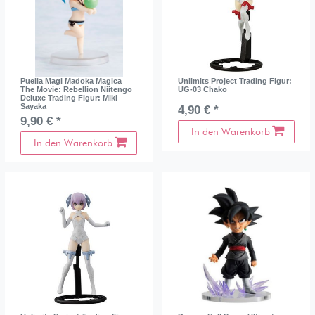
Puella Magi Madoka Magica
Unlimits Project Trading Figur:
The Movie: Rebellion Niitengo
UG-03 Chako
Deluxe Trading Figur: Miki
Sayaka
4,90 € *
9,90 € *
In den Warenkorb
In den Warenkorb