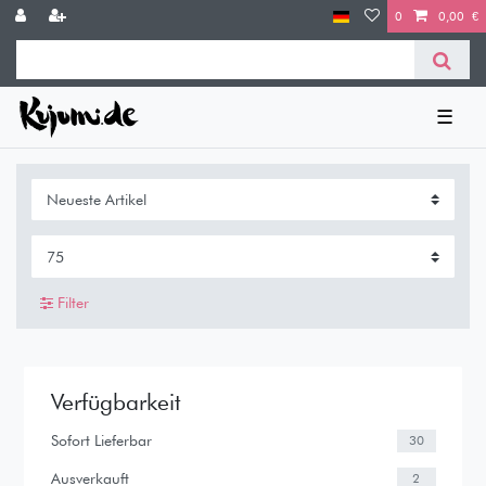
0
0,00 €
☰
Filter
Verfügbarkeit
Sofort Lieferbar
30
Ausverkauft
2