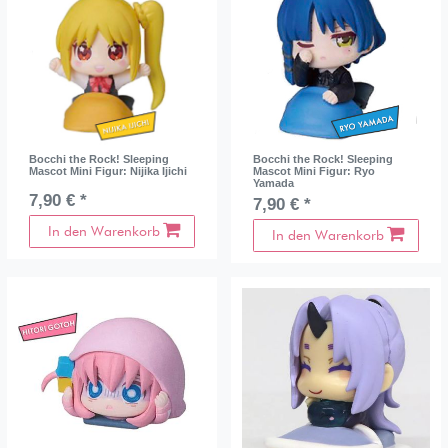
Bocchi the Rock! Sleeping
Bocchi the Rock! Sleeping
Mascot Mini Figur: Nijika Ijichi
Mascot Mini Figur: Ryo
Yamada
7,90 € *
7,90 € *
In den Warenkorb
In den Warenkorb