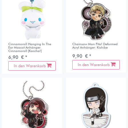
Cinnamoroll Hanging In The
Chainsaw Man Pita! Deformed
Ear Mascot Anhänger:
Acryl Anhänger: Kishibe
Cinnamoroll [Kaccha!]
9,90 € *
6,90 € *
In den Warenkorb
In den Warenkorb