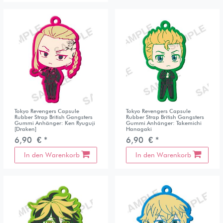
Tokyo Revengers Capsule
Tokyo Revengers Capsule
Rubber Strap British Gangsters
Rubber Strap British Gangsters
Gummi Anhänger: Ken Ryuguji
Gummi Anhänger: Takemichi
[Draken]
Hanagaki
6,90 € *
6,90 € *
In den Warenkorb
In den Warenkorb