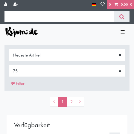
0
0,00 €
☰
Filter
1
2
Verfügbarkeit