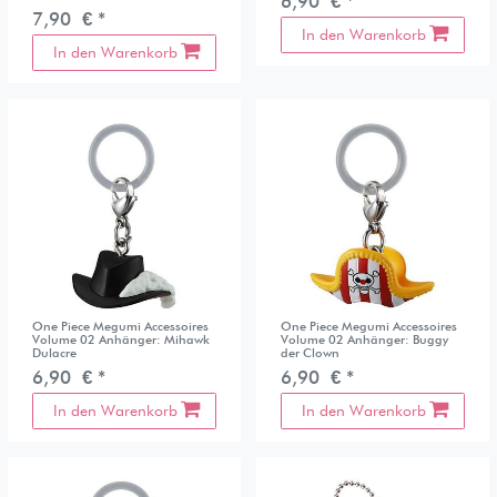
6,90 € *
7,90 € *
In den Warenkorb
In den Warenkorb
One Piece Megumi Accessoires
One Piece Megumi Accessoires
Volume 02 Anhänger: Mihawk
Volume 02 Anhänger: Buggy
Dulacre
der Clown
6,90 € *
6,90 € *
In den Warenkorb
In den Warenkorb