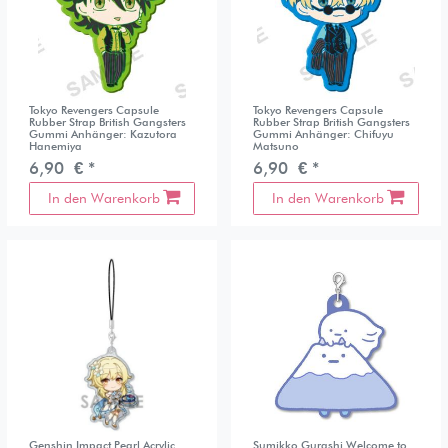
Tokyo Revengers Capsule
Tokyo Revengers Capsule
Rubber Strap British Gangsters
Rubber Strap British Gangsters
Gummi Anhänger: Kazutora
Gummi Anhänger: Chifuyu
Hanemiya
Matsuno
6,90 € *
6,90 € *
In den Warenkorb
In den Warenkorb
Genshin Impact Pearl Acrylic
Sumikko Gurashi Welcome to