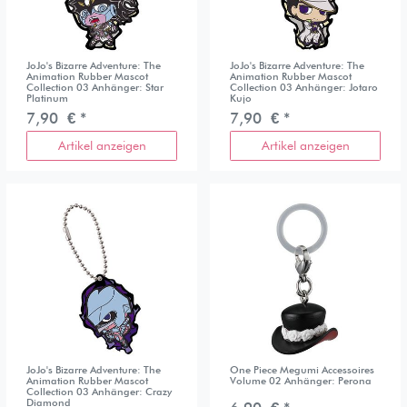
JoJo's Bizarre Adventure: The
JoJo's Bizarre Adventure: The
Animation Rubber Mascot
Animation Rubber Mascot
Collection 03 Anhänger: Star
Collection 03 Anhänger: Jotaro
Platinum
Kujo
7,90 € *
7,90 € *
Artikel anzeigen
Artikel anzeigen
JoJo's Bizarre Adventure: The
One Piece Megumi Accessoires
Animation Rubber Mascot
Volume 02 Anhänger: Perona
Collection 03 Anhänger: Crazy
Diamond