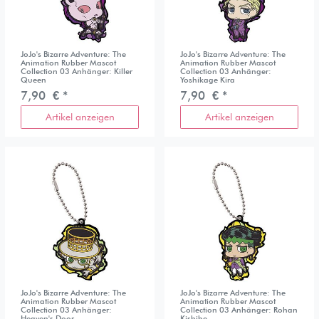
JoJo's Bizarre Adventure: The
JoJo's Bizarre Adventure: The
Animation Rubber Mascot
Animation Rubber Mascot
Collection 03 Anhänger: Killer
Collection 03 Anhänger:
Queen
Yoshikage Kira
7,90 € *
7,90 € *
Artikel anzeigen
Artikel anzeigen
JoJo's Bizarre Adventure: The
JoJo's Bizarre Adventure: The
Animation Rubber Mascot
Animation Rubber Mascot
Collection 03 Anhänger:
Collection 03 Anhänger: Rohan
Heaven's Door
Kishibe