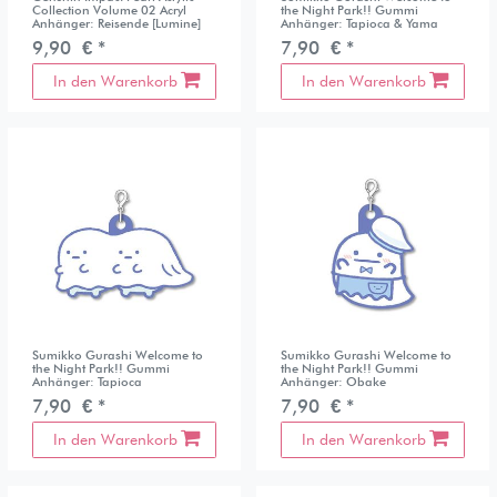
Collection Volume 02 Acryl
the Night Park!! Gummi
Anhänger: Reisende [Lumine]
Anhänger: Tapioca & Yama
9,90 € *
7,90 € *
In den Warenkorb
In den Warenkorb
Sumikko Gurashi Welcome to
Sumikko Gurashi Welcome to
the Night Park!! Gummi
the Night Park!! Gummi
Anhänger: Tapioca
Anhänger: Obake
7,90 € *
7,90 € *
In den Warenkorb
In den Warenkorb