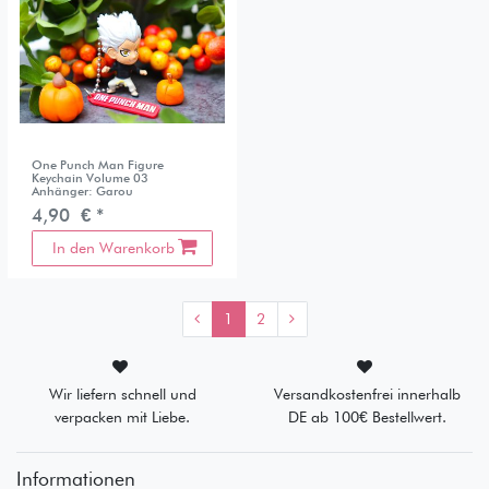
One Punch Man Figure
Keychain Volume 03
Anhänger: Garou
4,90 € *
In den Warenkorb
1
2
Wir liefern schnell und
Versandkostenfrei innerhalb
verpacken mit Liebe.
DE ab 100€ Bestellwert.
Informationen