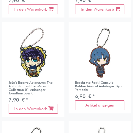
7,90 € *
7,90 € *
In den Warenkorb
In den Warenkorb
JoJo's Bizarre Adventure: The
Bocchi the Rock! Capsule
Animation Rubber Mascot
Rubber Mascot Anhänger: Ryo
Collection 01 Anhänger:
Yamada
Jonathan Joestar
6,90 € *
7,90 € *
Artikel anzeigen
In den Warenkorb