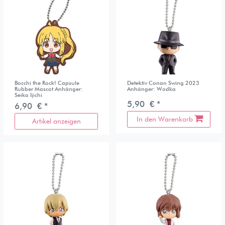
Bocchi the Rock! Capsule
Detektiv Conan Swing 2023
Rubber Mascot Anhänger:
Anhänger: Wodka
Seika Ijichi
5,90 € *
6,90 € *
In den Warenkorb
Artikel anzeigen