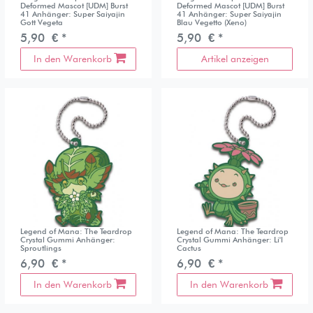
Deformed Mascot [UDM] Burst
Deformed Mascot [UDM] Burst
41 Anhänger: Super Saiyajin
41 Anhänger: Super Saiyajin
Gott Vegeta
Blau Vegetto (Xeno)
5,90 € *
5,90 € *
In den Warenkorb
Artikel anzeigen
Legend of Mana: The Teardrop
Legend of Mana: The Teardrop
Crystal Gummi Anhänger:
Crystal Gummi Anhänger: Li'l
Sproutlings
Cactus
6,90 € *
6,90 € *
In den Warenkorb
In den Warenkorb