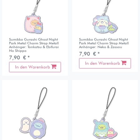
Sumikko Gurashi Ghost Night
Sumikko Gurashi Ghost Night
Park Metal Charm Strap Metall
Park Metal Charm Strap Metall
Anhänger: Tonkatsu & Ebifurai
Anhänger: Neko & Zassou
No Shippo
7,90 € *
7,90 € *
In den Warenkorb
In den Warenkorb