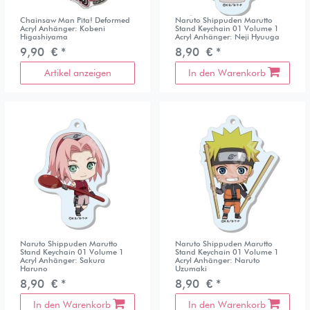
Chainsaw Man Pita! Deformed
Naruto Shippuden Marutto
Acryl Anhänger: Kobeni
Stand Keychain 01 Volume 1
Higashiyama
Acryl Anhänger: Neji Hyuuga
9,90 € *
8,90 € *
Artikel anzeigen
In den Warenkorb
Naruto Shippuden Marutto
Naruto Shippuden Marutto
Stand Keychain 01 Volume 1
Stand Keychain 01 Volume 1
Acryl Anhänger: Sakura
Acryl Anhänger: Naruto
Haruno
Uzumaki
8,90 € *
8,90 € *
In den Warenkorb
In den Warenkorb