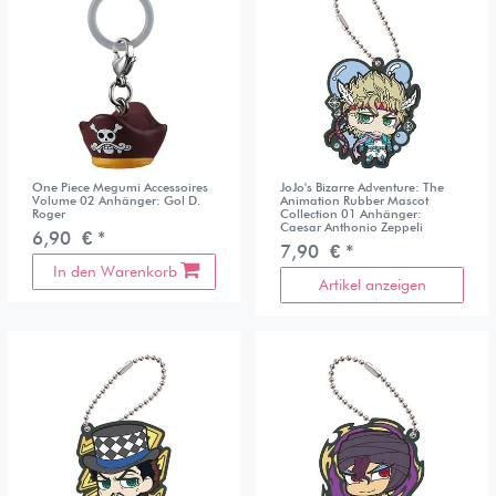
One Piece Megumi Accessoires
JoJo's Bizarre Adventure: The
Volume 02 Anhänger: Gol D.
Animation Rubber Mascot
Roger
Collection 01 Anhänger:
Caesar Anthonio Zeppeli
6,90 € *
7,90 € *
In den Warenkorb
Artikel anzeigen