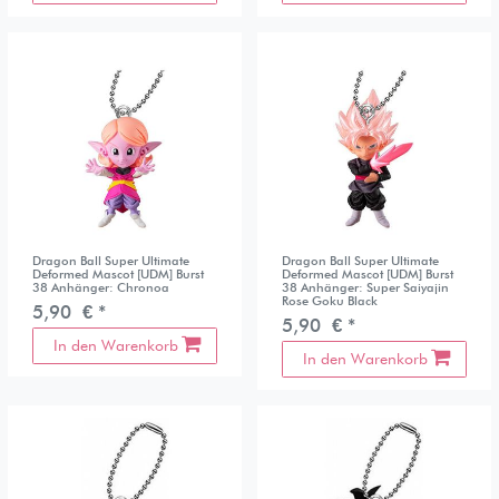
Dragon Ball Super Ultimate
Dragon Ball Super Ultimate
Deformed Mascot [UDM] Burst
Deformed Mascot [UDM] Burst
38 Anhänger: Chronoa
38 Anhänger: Super Saiyajin
Rose Goku Black
5,90 € *
5,90 € *
In den Warenkorb
In den Warenkorb