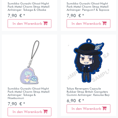
Sumikko Gurashi Ghost Night
Sumikko Gurashi Ghost Night
Park Metal Charm Strap Metall
Park Metal Charm Strap Metall
Anhänger: Tokage & Obake
Anhänger: Penguin? & Tapioca
7,90 € *
7,90 € *
In den Warenkorb
In den Warenkorb
Sumikko Gurashi Ghost Night
Tokyo Revengers Capsule
Park Metal Charm Strap Metall
Rubber Strap British Gangsters
Anhänger: Tokage &
Gummi Anhänger: Keisuke Baji
Nisetsumuri
6,90 € *
7,90 € *
In den Warenkorb
In den Warenkorb