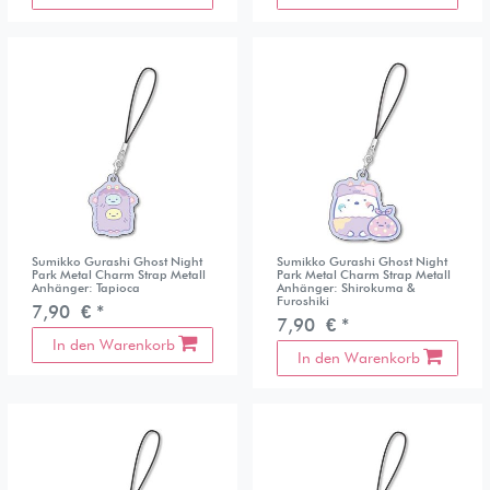
Sumikko Gurashi Ghost Night
Sumikko Gurashi Ghost Night
Park Metal Charm Strap Metall
Park Metal Charm Strap Metall
Anhänger: Tapioca
Anhänger: Shirokuma &
Furoshiki
7,90 € *
7,90 € *
In den Warenkorb
In den Warenkorb