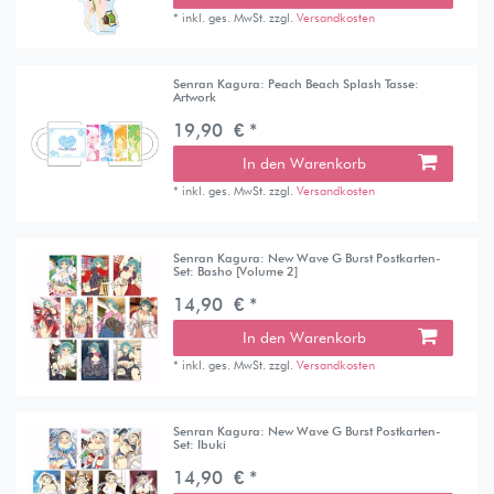
*
inkl. ges. MwSt.
zzgl.
Versandkosten
Senran Kagura: Peach Beach Splash Tasse:
Artwork
19,90 € *
In den Warenkorb
*
inkl. ges. MwSt.
zzgl.
Versandkosten
Senran Kagura: New Wave G Burst Postkarten-
Set: Basho [Volume 2]
14,90 € *
In den Warenkorb
*
inkl. ges. MwSt.
zzgl.
Versandkosten
Senran Kagura: New Wave G Burst Postkarten-
Set: Ibuki
14,90 € *