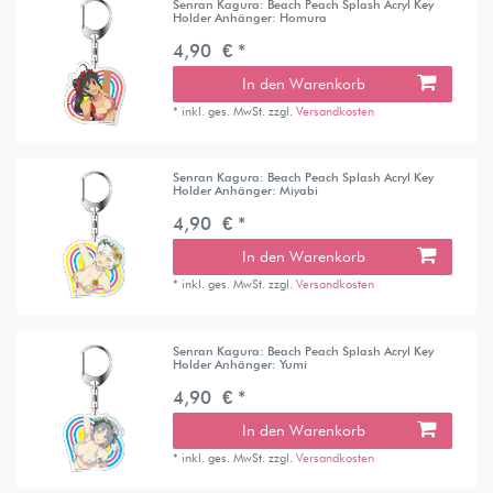
Senran Kagura: Beach Peach Splash Acryl Key
Holder Anhänger: Homura
4,90 € *
In den Warenkorb
*
inkl. ges. MwSt.
zzgl.
Versandkosten
Senran Kagura: Beach Peach Splash Acryl Key
Holder Anhänger: Miyabi
4,90 € *
In den Warenkorb
*
inkl. ges. MwSt.
zzgl.
Versandkosten
Senran Kagura: Beach Peach Splash Acryl Key
Holder Anhänger: Yumi
4,90 € *
In den Warenkorb
*
inkl. ges. MwSt.
zzgl.
Versandkosten