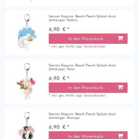
Senran Kagura: Beach Peach Splash Acryl
Anhänger: Kafuru
6,90 € *
In den Warenkorb
*
inkl. ges. MwSt.
zzgl.
Versandkosten
Senran Kagura: Beach Peach Splash Acryl
Anhänger: Yomi
6,90 € *
In den Warenkorb
*
inkl. ges. MwSt.
zzgl.
Versandkosten
Senran Kagura: Beach Peach Splash Acryl
Anhänger: Ikaruga
6,90 € *
In den Warenkorb