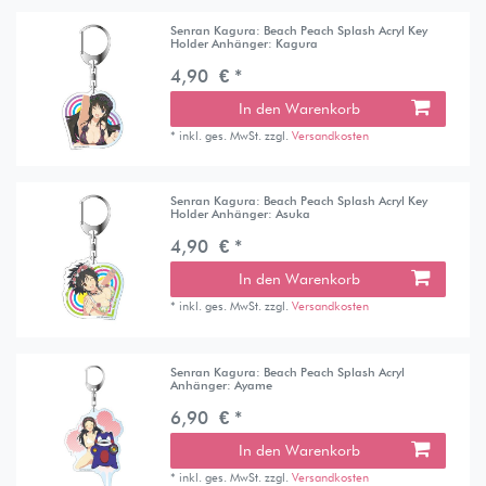
Senran Kagura: Beach Peach Splash Acryl Key
Holder Anhänger: Kagura
4,90 € *
In den Warenkorb
*
inkl. ges. MwSt.
zzgl.
Versandkosten
Senran Kagura: Beach Peach Splash Acryl Key
Holder Anhänger: Asuka
4,90 € *
In den Warenkorb
*
inkl. ges. MwSt.
zzgl.
Versandkosten
Senran Kagura: Beach Peach Splash Acryl
Anhänger: Ayame
6,90 € *
In den Warenkorb
*
inkl. ges. MwSt.
zzgl.
Versandkosten