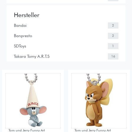
Hersteller
Bandai
2
Banpresto
2
SDToys
1
Takara Tomy A.R.T.S
16
Tom und Jerry Funny Art
Tom und Jerry Funny Art