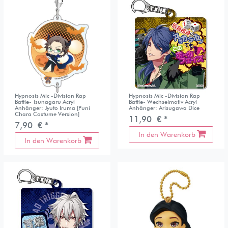
Hypnosis Mic -Division Rap
Hypnosis Mic -Division Rap
Battle- Tsunagaru Acryl
Battle- Wechselmotiv Acryl
Anhänger: Jyuto Iruma [Puni
Anhänger: Arisugawa Dice
Chara Costume Version]
11,90 € *
7,90 € *
In den Warenkorb
In den Warenkorb