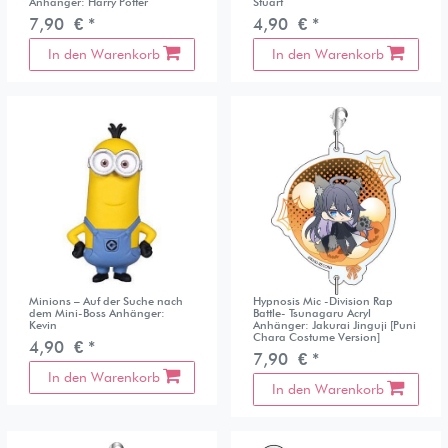
Anhänger: Harry Potter
Stuart
7,90 € *
4,90 € *
In den Warenkorb
In den Warenkorb
Minions – Auf der Suche nach
Hypnosis Mic -Division Rap
dem Mini-Boss Anhänger:
Battle- Tsunagaru Acryl
Kevin
Anhänger: Jakurai Jinguji [Puni
Chara Costume Version]
4,90 € *
7,90 € *
In den Warenkorb
In den Warenkorb