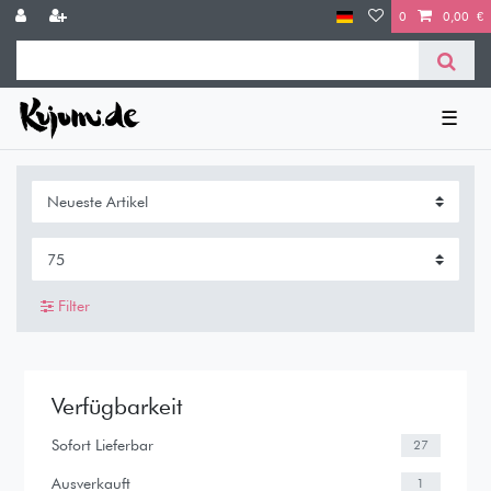
0
0,00 €
☰
Filter
Verfügbarkeit
Sofort Lieferbar
27
Ausverkauft
1