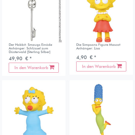
Der Hobbit: Smaugs Einöde
Die Simpsons Figure Mascot
Anhänger: Schlüssel zum
Anhänger: Lisa
Düsterwald [Sterling Silber]
4,90 € *
49,90 € *
In den Warenkorb
In den Warenkorb