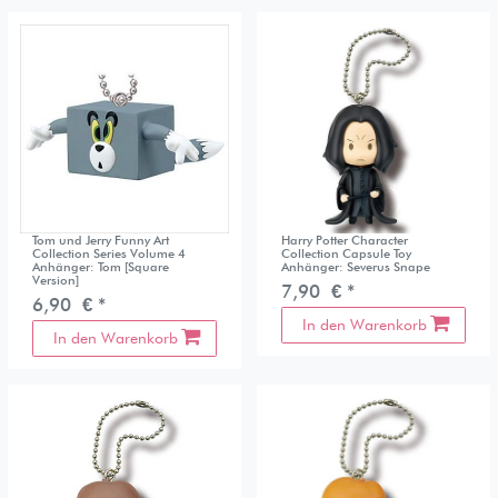
Tom und Jerry Funny Art
Harry Potter Character
Collection Series Volume 4
Collection Capsule Toy
Anhänger: Tom [Square
Anhänger: Severus Snape
Version]
7,90 € *
6,90 € *
In den Warenkorb
In den Warenkorb