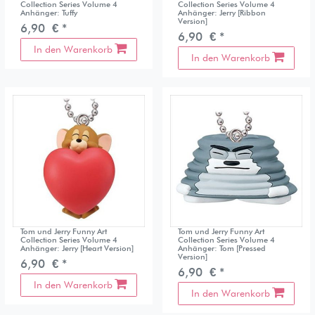
Collection Series Volume 4
Collection Series Volume 4
Anhänger: Tuffy
Anhänger: Jerry [Ribbon
Version]
6,90 € *
6,90 € *
In den Warenkorb
In den Warenkorb
Tom und Jerry Funny Art
Tom und Jerry Funny Art
Collection Series Volume 4
Collection Series Volume 4
Anhänger: Jerry [Heart Version]
Anhänger: Tom [Pressed
Version]
6,90 € *
6,90 € *
In den Warenkorb
In den Warenkorb