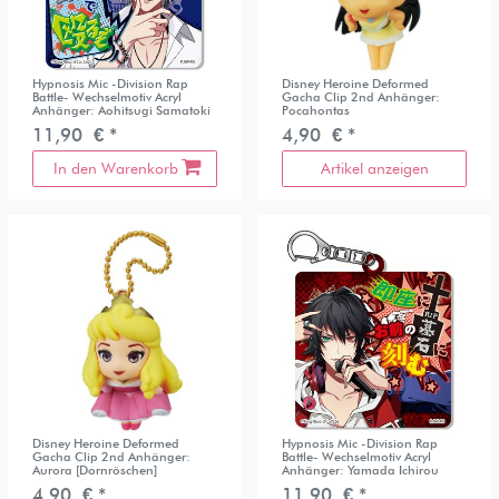
Hypnosis Mic -Division Rap
Disney Heroine Deformed
Battle- Wechselmotiv Acryl
Gacha Clip 2nd Anhänger:
Anhänger: Aohitsugi Samatoki
Pocahontas
11,90 € *
4,90 € *
In den Warenkorb
Artikel anzeigen
Disney Heroine Deformed
Hypnosis Mic -Division Rap
Gacha Clip 2nd Anhänger:
Battle- Wechselmotiv Acryl
Aurora [Dornröschen]
Anhänger: Yamada Ichirou
4,90 € *
11,90 € *