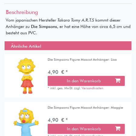
Beschreibung
Vom japanischen Hersteller
Takara Tomy A.R.T.S
kommt dieser
Anhänger zu
Die Simpsons
, er hat eine Höhe von circa 6,5 cm und
besteht aus PVC.
Ähnliche Artikel
Die Simpsons Figure Mascot Anhänger: Lisa
4,90 € *
In den Warenkorb
*
inkl. ges. MwSt.
zzgl.
Versandkosten
Die Simpsons Figure Mascot Anhänger: Maggie
4,90 € *
In den Warenkorb
*
inkl. ges. MwSt.
zzgl.
Versandkosten