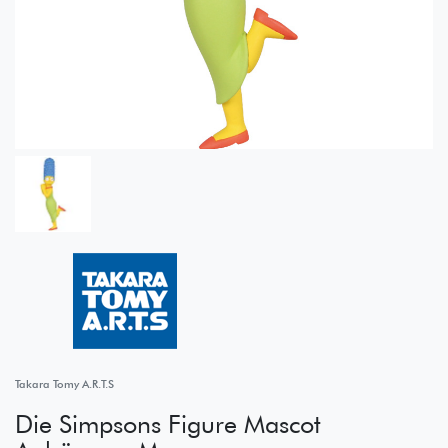
Takara Tomy A.R.T.S
Die Simpsons Figure Mascot