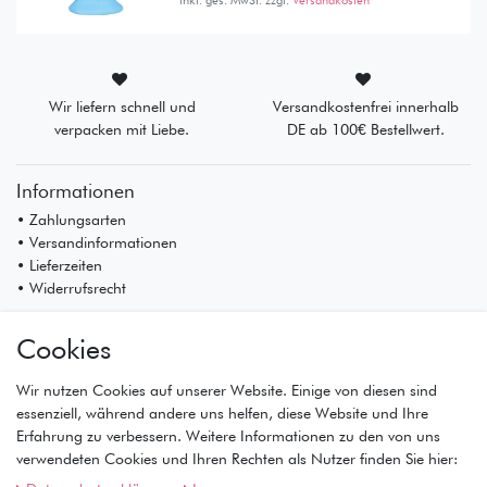
Wir liefern schnell und
Versandkostenfrei innerhalb
verpacken mit Liebe.
DE ab 100€ Bestellwert.
Informationen
• Zahlungsarten
• Versandinformationen
• Lieferzeiten
• Widerrufsrecht
Mein Konto
Cookies
• Registrierung
• Anmeldung
Wir nutzen Cookies auf unserer Website. Einige von diesen sind
• Warenkorb
essenziell, während andere uns helfen, diese Website und Ihre
• Kasse
Erfahrung zu verbessern. Weitere Informationen zu den von uns
• Wunschliste
verwendeten Cookies und Ihren Rechten als Nutzer finden Sie hier:
Service