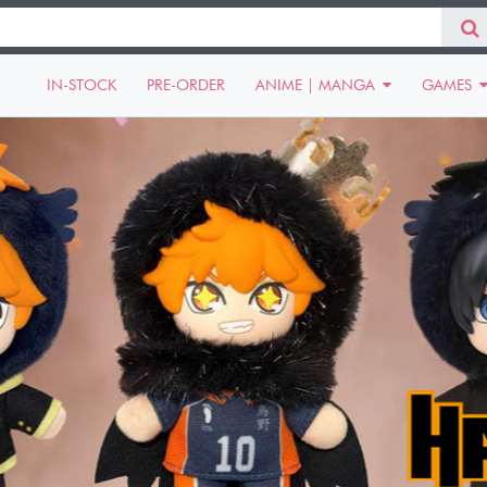
IN-STOCK
PRE-ORDER
ANIME | MANGA
GAMES