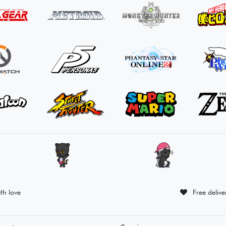
th love
Free deliv