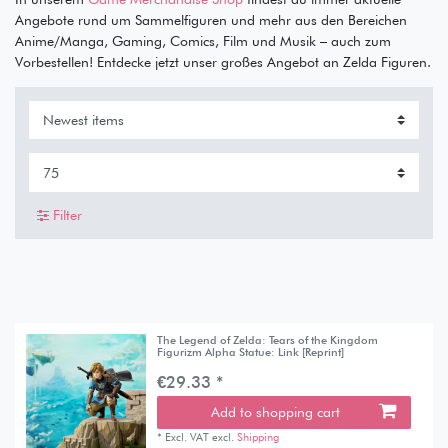
Angebote rund um Sammelfiguren und mehr aus den Bereichen
Anime/Manga, Gaming, Comics, Film und Musik – auch zum
Vorbestellen! Entdecke jetzt unser großes Angebot an Zelda Figuren.
Filter
The Legend of Zelda: Tears of the Kingdom
Figurizm Alpha Statue: Link [Reprint]
€29.33 *
Add to shopping cart
*
Excl. VAT
excl.
Shipping