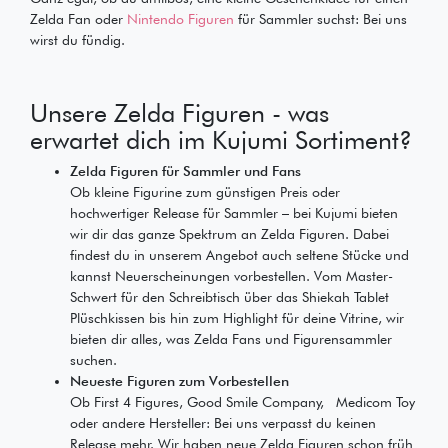
Zelda Fan oder
Nintendo Figuren
für Sammler suchst: Bei uns
wirst du fündig.
Unsere Zelda Figuren - was
erwartet dich im Kujumi Sortiment?
Zelda Figuren für Sammler und Fans
Ob kleine Figurine zum günstigen Preis oder
hochwertiger Release für Sammler – bei Kujumi bieten
wir dir das ganze Spektrum an Zelda Figuren. Dabei
findest du in unserem Angebot auch seltene Stücke und
kannst Neuerscheinungen vorbestellen. Vom Master-
Schwert für den Schreibtisch über das Shiekah Tablet
Plüschkissen bis hin zum Highlight für deine Vitrine, wir
bieten dir alles, was Zelda Fans und Figurensammler
suchen.
Neueste Figuren zum Vorbestellen
Ob First 4 Figures, Good Smile Company, Medicom Toy
oder andere Hersteller: Bei uns verpasst du keinen
Release mehr. Wir haben neue Zelda Figuren schon früh