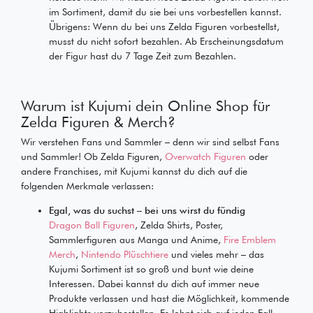
im Sortiment, damit du sie bei uns vorbestellen kannst.
Übrigens: Wenn du bei uns Zelda Figuren vorbestellst,
musst du nicht sofort bezahlen. Ab Erscheinungsdatum
der Figur hast du 7 Tage Zeit zum Bezahlen.
Warum ist Kujumi dein Online Shop für
Zelda Figuren & Merch?
Wir verstehen Fans und Sammler – denn wir sind selbst Fans
und Sammler! Ob Zelda Figuren,
Overwatch Figuren
oder
andere Franchises, mit Kujumi kannst du dich auf die
folgenden Merkmale verlassen:
Egal, was du suchst – bei uns wirst du fündig
Dragon Ball Figuren
, Zelda Shirts, Poster,
Sammlerfiguren aus Manga und Anime,
Fire Emblem
Merch
,
Nintendo Plüschtiere
und vieles mehr – das
Kujumi Sortiment ist so groß und bunt wie deine
Interessen. Dabei kannst du dich auf immer neue
Produkte verlassen und hast die Möglichkeit, kommende