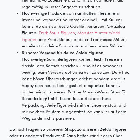
Highlights vorzubestellen. Es lohnt sich auf jeden Fall,
regelmäßig in unser Angebot zu schauen.
Hochwertige Produkte von namhaften Herstellern
Immer neuverpackt und immer original – mit Kujumi
kannst du dich auf beste Qualität verlassen. Ob Zelda
Figuren,
Dark Souls Figuren
,
Monster Hunter World
Figuren
oder Produkte aus anderen Franchises: Mit uns
erweiterst du deine Sammlung um besondere Stücke.
Sicherer Versand für deine Zelda Figuren
Hochwertige Sammlerfiguren können leicht Preise im
dreistelligen Bereich erreichen – also ist es besonders
wichtig, beim Versand auf Sicherheit zu setzen. Damit du
keine bösen Überraschungen erlebst, sondern absolut
happy dein neues Lieblingsstück auspacken kannst,
achten wir mit unserem Partner Mosaik-Werkstätten für
Behinderte gGmbH besonders auf eine sichere
Verpackung. Jede Figur wird mit viel Liebe verstaut und
mit weichen Polstern ausgestattet. So kann ihr auf dem
Weg zu dir nichts passieren.
Du hast Fragen zu unserem Shop, zu unseren Zelda Figuren
oder zu anderen Produkten?
Dann helfen wir dir gern über