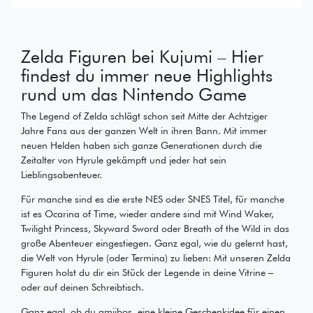
Zelda Figuren bei Kujumi – Hier
findest du immer neue Highlights
rund um das Nintendo Game
The Legend of Zelda schlägt schon seit Mitte der Achtziger
Jahre Fans aus der ganzen Welt in ihren Bann. Mit immer
neuen Helden haben sich ganze Generationen durch die
Zeitalter von Hyrule gekämpft und jeder hat sein
Lieblingsabenteuer.
Für manche sind es die erste NES oder SNES Titel, für manche
ist es Ocarina of Time, wieder andere sind mit Wind Waker,
Twilight Princess, Skyward Sword oder Breath of the Wild in das
große Abenteuer eingestiegen. Ganz egal, wie du gelernt hast,
die Welt von Hyrule (oder Termina) zu lieben: Mit unseren Zelda
Figuren holst du dir ein Stück der Legende in deine Vitrine –
oder auf deinen Schreibtisch.
Ganz egal, ob du amiibos, eine kleine Geschenkidee für einen