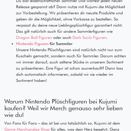
Du bist leidenschaftlicher Sammler und wartest jeden neuen
Release gespannt ab? Dann nutze mit Kujumi die Möglichkeit
zur Vorbestellung. Wir präsentieren dir neuste Produkte und
geben dir die Möglichkeit, ohne Vorkasse zu bestellen. So
verpasst du deine neue Lieblingsplüschfigur garantiert nicht.
Das gilt natürlich auch für andere Sammlerfiguren wie
Dragon Ball Figuren
oder auch
Dark Souls Figuren
.
Nintendo Figuren
für Sammler
Unsere Nintendo Plüschfiguren sind natürlich nicht nur zum
Kuscheln gemacht, sondern auch für Sammler. Darum achten
wir immer darauf, auch seltene Stücke in unserem Sortiment
zu präsentieren. Eine Figur ist schon ausverkauft? Dann lass
dich automatisch informieren, sobald wir sie wieder im
Sortiment haben!
Warum Nintendo Plüschfiguren bei Kujumi
kaufen? Weil wir Merch genauso sehr lieben
wie du!
Von Fans für Fans – das ist bei uns tatsächlich so. Kujumi ist dein
Game Merchandise Shop
für alles, was dein Herz begehrt. Ganz