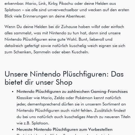
erkennbar. Mario, Link, Kirby, Pikachu oder deine Helden aus
Splatoon – sie alle sind unverwechselbar und wecken auf den ersten
Blick viele Erinnerungen an deine Abenteuer.
Wenn Du deine Helden bei dir Zuhause haben willst oder einfach
alles sammelst, was mit Nintendo zu tun hat, dann sind unsere
Nintendo Plüschfiguren eine gute Wahl. Bunt, liebevoll und
detailreich gefertigt sowie natürlich kuschelig weich eignen sie sich
zum Schenken, Sammeln oder eben Kuscheln.
Unsere Nintendo Plüschfiguren: Das
bietet dir unser Shop
Nintendo Plüschfiguren zu zahlreichen Gaming-Franchises
Klassiker wie Mario, Zelda oder Pokémon kennt natürlich
jeder, dementsprechend dürfen sie in unserem Sortiment an
Nintendo Plüschfiguren auch nicht fehlen. Zusätzlich findest
du bei uns natürlich auch kuscheliges Merch zu neueren Titeln
wie z.B. Splatoon.
Neueste Nintendo Plüschfiguren zum Vorbestellen