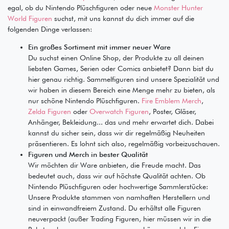
egal, ob du Nintendo Plüschfiguren oder neue
Monster Hunter
World Figuren
suchst, mit uns kannst du dich immer auf die
folgenden Dinge verlassen:
Ein großes Sortiment mit immer neuer Ware
Du suchst einen Online Shop, der Produkte zu all deinen
liebsten Games, Serien oder Comics anbietet? Dann bist du
hier genau richtig. Sammelfiguren sind unsere Spezialität und
wir haben in diesem Bereich eine Menge mehr zu bieten, als
nur schöne Nintendo Plüschfiguren.
Fire Emblem Merch
,
Zelda Figuren
oder
Overwatch Figuren
, Poster, Gläser,
Anhänger, Bekleidung... das und mehr erwartet dich. Dabei
kannst du sicher sein, dass wir dir regelmäßig Neuheiten
präsentieren. Es lohnt sich also, regelmäßig vorbeizuschauen.
Figuren und Merch in bester Qualität
Wir möchten dir Ware anbieten, die Freude macht. Das
bedeutet auch, dass wir auf höchste Qualität achten. Ob
Nintendo Plüschfiguren oder hochwertige Sammlerstücke:
Unsere Produkte stammen von namhaften Herstellern und
sind in einwandfreiem Zustand. Du erhältst alle Figuren
neuverpackt (außer Trading Figuren, hier müssen wir in die