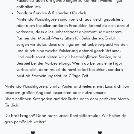
Pakete schauen um genau sagen zu können, welche Figur
enthalten ist).
Rundum Service & Sicherheit für dich
Nintendo Plüschfiguren sind von sich aus weich gepolstert,
aber auch bei allen anderen Produkten kannst du dich darauf
verlassen, dass alles unbeschadet ankommt. Mit unserem
Partner der Mosaik-Werkstätten für Behinderte gGmbH
sorgen wir dafür, dass alle Figuren mit Liebe verpackt werden
und durch eine weiche Polsterung optimal geschützt sind.
Und auch sonst bieten wir dir bestmöglichen Service, zum
Beispiel bei der Vorbestellung: Wenn du bei uns eine Figur
vorbestellst, dann musst du nicht sofort bezahlen, sondern
hast ab Erscheinungsdatum 7 Tage Zeit.
Nintendo Plüschfiguren, Shirts, Poster und vieles mehr: Lass dich von
unserem großen Angebot inspirieren oder nutze unsere
übersichtlichen Kategorien auf der Suche nach dem perfekten Merch
für dich!
Du hast Fragen? Dann nutze unser Kontaktformular. Wir helfen dir
gern persönlich weiter!