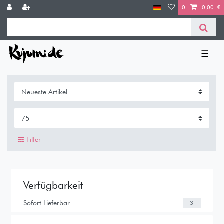
0
0,00 €
☰
Filter
Verfügbarkeit
Sofort Lieferbar
3