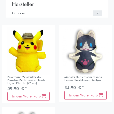
Hersteller
Capcom
2
Pokémon: Meisterdetektiv
Monster Hunter Generations
Pikachu Mechanische Plüsch
Lynian Plüschkissen: Melynx
Figur: Pikachu [25 cm]
34,90 € *
59,90 € *
In den Warenkorb
In den Warenkorb