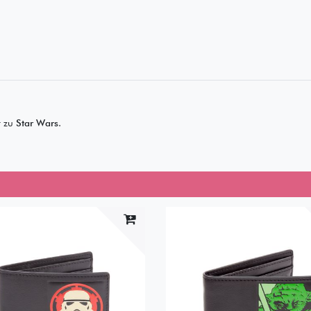
r zu
Star Wars
.