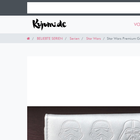
VO
BELIEBTE SERIEN
Serien
Star Wars
Star Wars Premium Ge