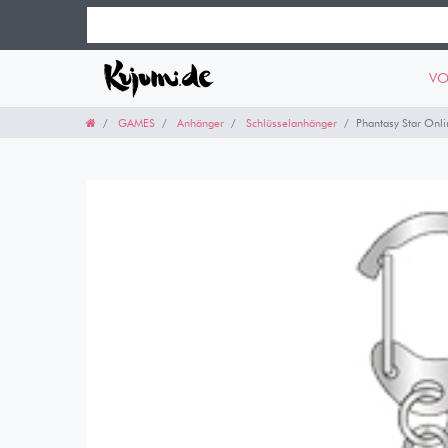
VO
GAMES
Anhänger
Schlüsselanhänger
Phantasy Star Onlin