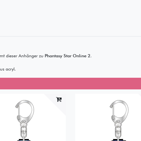
t dieser Anhänger zu
Phantasy Star Online 2
.
s acryl.