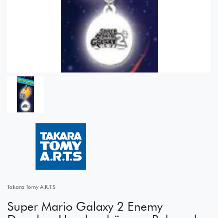
Takara Tomy A.R.T.S
Super Mario Galaxy 2 Enemy