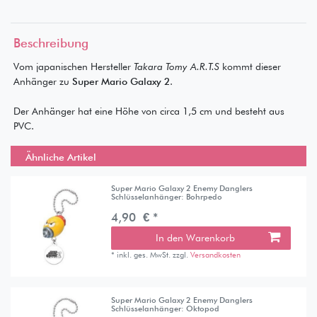
Beschreibung
Vom japanischen Hersteller
Takara Tomy A.R.T.S
kommt dieser
Anhänger zu
Super Mario Galaxy 2
.
Der Anhänger hat eine Höhe von circa 1,5 cm und besteht aus
PVC.
Ähnliche Artikel
Super Mario Galaxy 2 Enemy Danglers
Schlüsselanhänger: Bohrpedo
4,90 € *
In den Warenkorb
*
inkl. ges. MwSt.
zzgl.
Versandkosten
Super Mario Galaxy 2 Enemy Danglers
Schlüsselanhänger: Oktopod