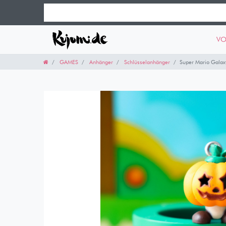
VO
GAMES
Anhänger
Schlüsselanhänger
Super Mario Galax