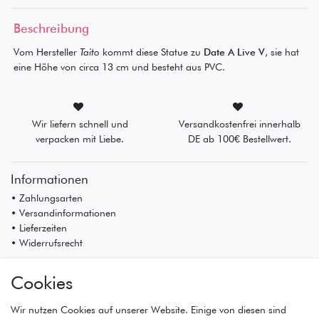
Beschreibung
Vom Hersteller
Taito
kommt diese Statue zu
Date A Live V
, sie hat
eine Höhe von circa 13 cm und besteht aus PVC.
Wir liefern schnell und
Versandkostenfrei innerhalb
verpacken mit Liebe.
DE ab 100€ Bestellwert.
Informationen
• Zahlungsarten
• Versandinformationen
• Lieferzeiten
• Widerrufsrecht
Mein Konto
Cookies
• Registrierung
• Anmeldung
Wir nutzen Cookies auf unserer Website. Einige von diesen sind
• Warenkorb