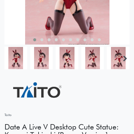
Taito
Date A Live V Desktop Cute Statue: