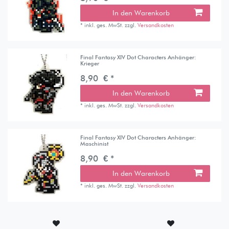
In den Warenkorb
*
inkl. ges. MwSt.
zzgl.
Versandkosten
Final Fantasy XIV Dot Characters Anhänger:
Krieger
8,90 € *
In den Warenkorb
*
inkl. ges. MwSt.
zzgl.
Versandkosten
Final Fantasy XIV Dot Characters Anhänger:
Maschinist
8,90 € *
In den Warenkorb
*
inkl. ges. MwSt.
zzgl.
Versandkosten