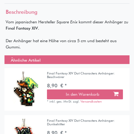
Beschreibung
Vom japanischen Hersteller
Square Enix
kommt dieser Anhänger zu
Final Fantasy XIV
.
Der Anhänger hat eine Höhe von circa 5 cm und besteht aus
Gummi.
Ähnliche Artikel
Final Fantasy XIV Dot Characters Anhänger:
Beschwörer
8,90 € *
In den Warenkorb
*
inkl. ges. MwSt.
zzgl.
Versandkosten
Final Fantasy XIV Dot Characters Anhänger:
Dunkelritter
8,90 € *