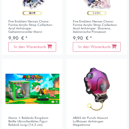
Fire Emblem Heroes Chara-
Fire Emblem Heroes Chara-
Forme Acrylic Strap Collection
Forme Acrylic Strap Collection
Acryl Anhänger:
Acryl Anhänger: Sharena,
Geheimnisvoller Mann
Askranische Prinzessin
9,90 € *
9,90 € *
In den Warenkorb
In den Warenkorb
Mario + Rabbids Kingdom
ARMS Air Punch Mascot
Battle Ubicollectibles Figur:
Luftkissen Anhänger:
Rabbid-Luigi [16,5 cm]
Megatonne