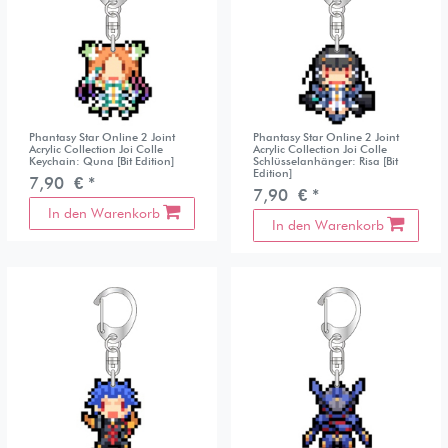
Phantasy Star Online 2 Joint
Phantasy Star Online 2 Joint
Acrylic Collection Joi Colle
Acrylic Collection Joi Colle
Keychain: Quna [Bit Edition]
Schlüsselanhänger: Risa [Bit
Edition]
7,90 € *
7,90 € *
In den Warenkorb
In den Warenkorb