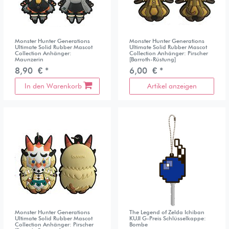
Monster Hunter Generations
Monster Hunter Generations
Ultimate Solid Rubber Mascot
Ultimate Solid Rubber Mascot
Collection Anhänger:
Collection Anhänger: Pirscher
Maunzerin
[Barroth-Rüstung]
8,90 € *
6,00 € *
In den Warenkorb
Artikel anzeigen
Monster Hunter Generations
The Legend of Zelda Ichiban
Ultimate Solid Rubber Mascot
KUJI G-Preis Schlüsselkappe:
Collection Anhänger: Pirscher
Bombe