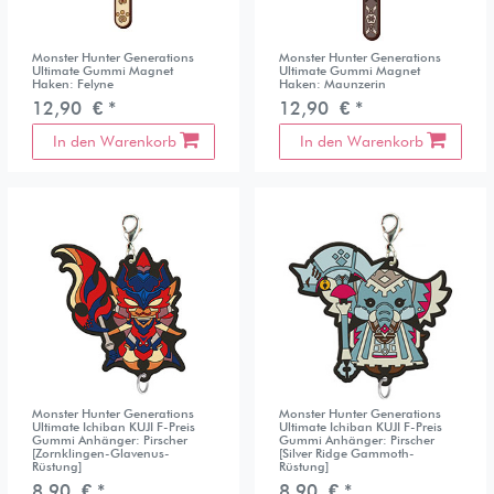
Monster Hunter Generations
Monster Hunter Generations
Ultimate Gummi Magnet
Ultimate Gummi Magnet
Haken: Felyne
Haken: Maunzerin
12,90 € *
12,90 € *
In den Warenkorb
In den Warenkorb
Monster Hunter Generations
Monster Hunter Generations
Ultimate Ichiban KUJI F-Preis
Ultimate Ichiban KUJI F-Preis
Gummi Anhänger: Pirscher
Gummi Anhänger: Pirscher
[Zornklingen-Glavenus-
[Silver Ridge Gammoth-
Rüstung]
Rüstung]
8,90 € *
8,90 € *