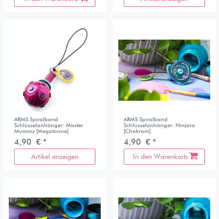
ARMS Spiralband
ARMS Spiralband
Schlüsselanhänger: Master
Schlüsselanhänger: Ninjara
Mummy [Megatonne]
[Chakram]
4,90 € *
4,90 € *
Artikel anzeigen
In den Warenkorb