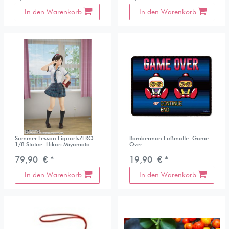
In den Warenkorb
In den Warenkorb
Summer Lesson FiguartsZERO
Bomberman Fußmatte: Game
1/8 Statue: Hikari Miyamoto
Over
79,90 € *
19,90 € *
In den Warenkorb
In den Warenkorb