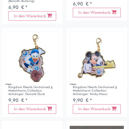
[Barioth-Rüstung]
6,90 € *
6,90 € *
In den Warenkorb
In den Warenkorb
Kingdom Hearts Unchained χ
Kingdom Hearts Unchained χ
Metalcharm Collection
Metalcharm Collection
Anhänger: Donald Duck
Anhänger: Micky Maus
9,90 € *
9,90 € *
In den Warenkorb
In den Warenkorb