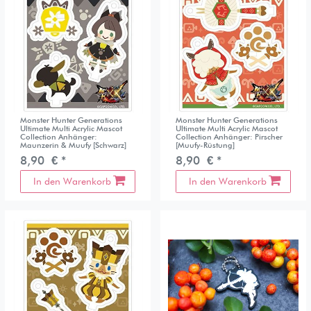
Monster Hunter Generations
Monster Hunter Generations
Ultimate Multi Acrylic Mascot
Ultimate Multi Acrylic Mascot
Collection Anhänger:
Collection Anhänger: Pirscher
Maunzerin & Muufy [Schwarz]
[Muufy-Rüstung]
8,90 € *
8,90 € *
In den Warenkorb
In den Warenkorb