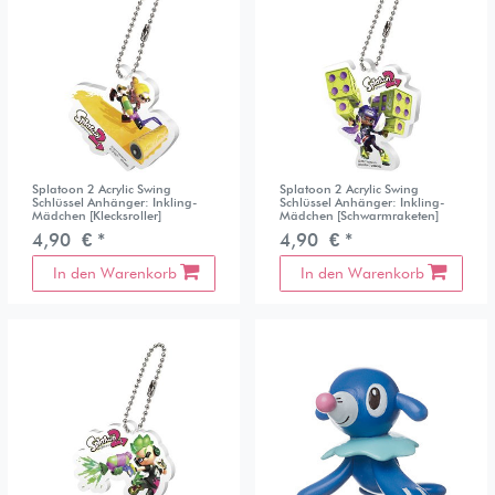
Splatoon 2 Acrylic Swing
Splatoon 2 Acrylic Swing
Schlüssel Anhänger: Inkling-
Schlüssel Anhänger: Inkling-
Mädchen [Klecksroller]
Mädchen [Schwarmraketen]
4,90 € *
4,90 € *
In den Warenkorb
In den Warenkorb