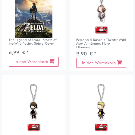
The Legend of Zelda: Breath of
Persona 5 Tartarus Theater Wild
the Wild Poster: Spiele-Cover
Acryl Anhänger: Haru
Okumura
6,99 € *
9,90 € *
In den Warenkorb
In den Warenkorb