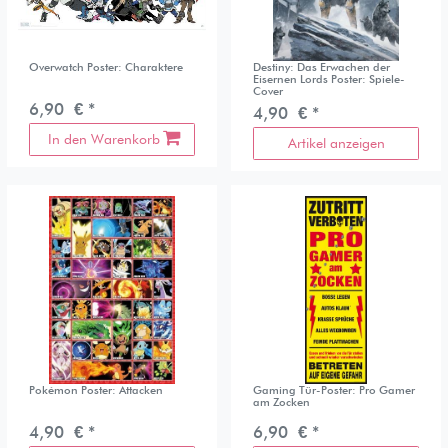
Overwatch Poster: Charaktere
Destiny: Das Erwachen der
Eisernen Lords Poster: Spiele-
Cover
6,90 € *
4,90 € *
In den Warenkorb
Artikel anzeigen
Pokémon Poster: Attacken
Gaming Tür-Poster: Pro Gamer
am Zocken
4,90 € *
6,90 € *