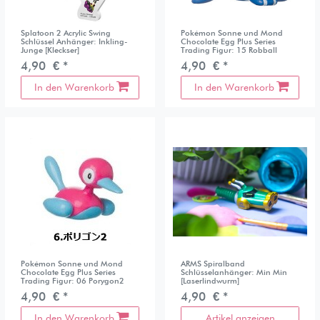
Splatoon 2 Acrylic Swing
Pokémon Sonne und Mond
Schlüssel Anhänger: Inkling-
Chocolate Egg Plus Series
Junge [Kleckser]
Trading Figur: 15 Robball
4,90 € *
4,90 € *
In den Warenkorb
In den Warenkorb
Pokémon Sonne und Mond
ARMS Spiralband
Chocolate Egg Plus Series
Schlüsselanhänger: Min Min
Trading Figur: 06 Porygon2
[Laserlindwurm]
4,90 € *
4,90 € *
In den Warenkorb
Artikel anzeigen