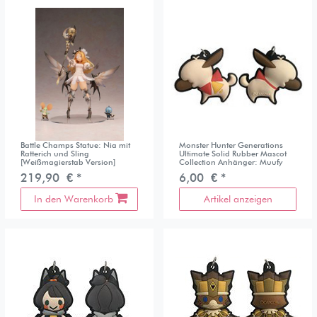
Battle Champs Statue: Nia mit
Monster Hunter Generations
Ratterich und Sling
Ultimate Solid Rubber Mascot
[Weißmagierstab Version]
Collection Anhänger: Muufy
219,90 € *
6,00 € *
In den Warenkorb
Artikel anzeigen