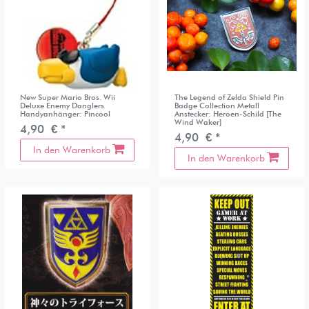
New Super Mario Bros. Wii
The Legend of Zelda Shield Pin
Deluxe Enemy Danglers
Badge Collection Metall
Handyanhänger: Pincool
Anstecker: Heroen-Schild [The
Wind Waker]
4,90 € *
4,90 € *
In den Warenkorb
In den Warenkorb