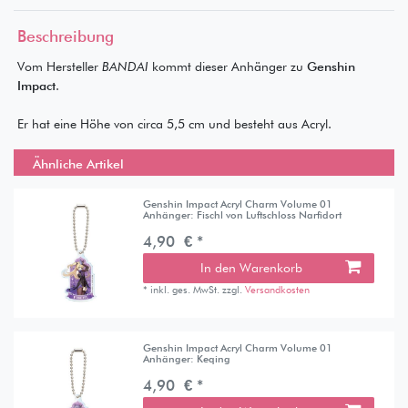
Beschreibung
Vom Hersteller
BANDAI
kommt dieser Anhänger zu
Genshin
Impact
.
Er hat eine Höhe von circa 5,5 cm und besteht aus Acryl.
Ähnliche Artikel
Genshin Impact Acryl Charm Volume 01
Anhänger: Fischl von Luftschloss Narfidort
4,90 € *
In den Warenkorb
*
inkl. ges. MwSt.
zzgl.
Versandkosten
Genshin Impact Acryl Charm Volume 01
Anhänger: Keqing
4,90 € *