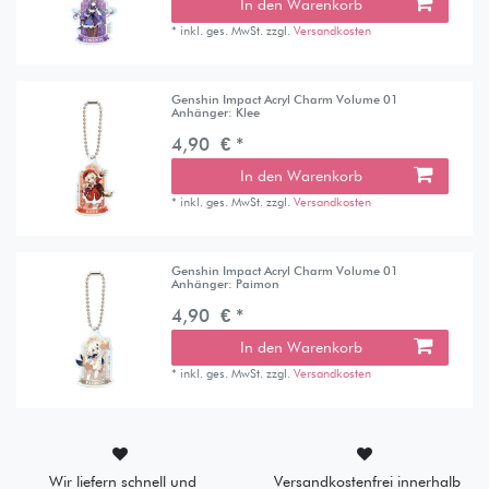
In den Warenkorb
*
inkl. ges. MwSt.
zzgl.
Versandkosten
Genshin Impact Acryl Charm Volume 01
Anhänger: Klee
4,90 € *
In den Warenkorb
*
inkl. ges. MwSt.
zzgl.
Versandkosten
Genshin Impact Acryl Charm Volume 01
Anhänger: Paimon
4,90 € *
In den Warenkorb
*
inkl. ges. MwSt.
zzgl.
Versandkosten
Wir liefern schnell und
Versandkostenfrei innerhalb