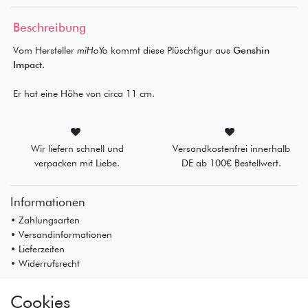
Beschreibung
Vom Hersteller
miHoYo
kommt diese Plüschfigur aus
Genshin
Impact
.
Er hat eine Höhe von circa 11 cm.
Wir liefern schnell und
Versandkostenfrei innerhalb
verpacken mit Liebe.
DE ab 100€ Bestellwert.
Informationen
• Zahlungsarten
• Versandinformationen
• Lieferzeiten
• Widerrufsrecht
Mein Konto
Cookies
• Registrierung