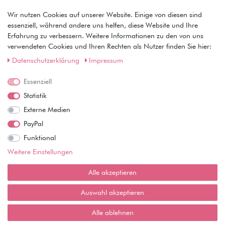
• Anmeldung
Wir nutzen Cookies auf unserer Website. Einige von diesen sind
• Warenkorb
essenziell, während andere uns helfen, diese Website und Ihre
• Kasse
Erfahrung zu verbessern. Weitere Informationen zu den von uns
• Wunschliste
verwendeten Cookies und Ihren Rechten als Nutzer finden Sie hier:
Service
Daten­schutz­erklärung
Impressum
• Kontakt
Essenziell
• Datenschutz
• AGB
Statistik
• Impressum
Externe Medien
Wie läuft der Versand ab?
PayPal
Funktional
Kann ich meine Bestellung abholen?
Weitere Einstellungen
Ist die Ware neuverpackt?
Alle akzeptieren
Muss ich Vorbesteller-Artikel sofort bezahlen?
Auswahl akzeptieren
Alle ablehnen