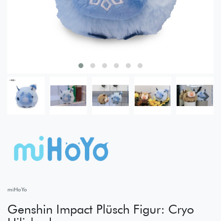
miHoYo
Genshin Impact Plüsch Figur: Cryo