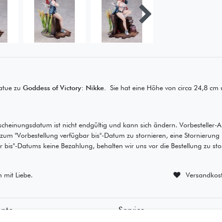
atue zu
Goddess of Victory: Nikke.
Sie hat eine Höhe von circa 24,8 cm
scheinungsdatum ist nicht endgültig und kann sich ändern. Vorbesteller-A
s zum "Vorbestellung verfügbar bis"-Datum zu stornieren, eine Stornierung
bis"-Datums keine Bezahlung, behalten wir uns vor die Bestellung zu sto
n mit Liebe.
Versandkost
onto
Service