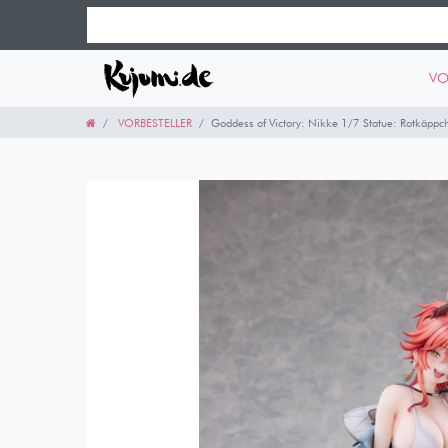
VO
VORBESTELLER
Goddess of Victory: Nikke 1/7 Statue: Rotkäppch