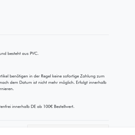
 und besteht aus PVC.
rtikel benötigen in der Regel keine sofortige Zahlung zum
 nach dem Datum ist nicht mehr möglich. Erfolgt innerhalb
rnieren.
enfrei innerhalb DE ab 100€ Bestellwert.
Wie läuft der Versand ab?