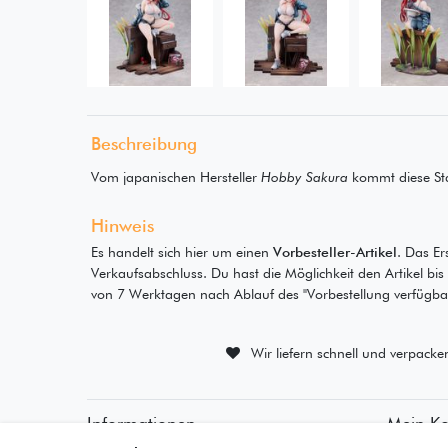
Beschreibung
Vom japanischen Hersteller
Hobby Sakura
kommt diese St
Hinweis
Es handelt sich hier um einen
Vorbesteller-Artikel
. Das Er
Verkaufsabschluss. Du hast die Möglichkeit den Artikel bi
von 7 Werktagen nach Ablauf des "Vorbestellung verfügbar 
Wir liefern schnell und verpacke
Informationen
Mein K