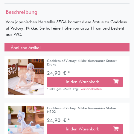
Beschreibung
Vom japanischen Hersteller
SEGA
kommt diese Statue zu
Goddess
of Victory: Nikke
. Sie hat eine Höhe von circa 11 cm und besteht
aus PVC.
Ähnliche Artikel
Goddess of Victory: Nikke Yumemirize Statue:
Drake
24,90 € *
In den Warenkorb
*
inkl. ges. MwSt.
zzgl.
Versandkosten
Goddess of Victory: Nikke Yumemirize Statue:
N102
24,90 € *
In den Warenkorb