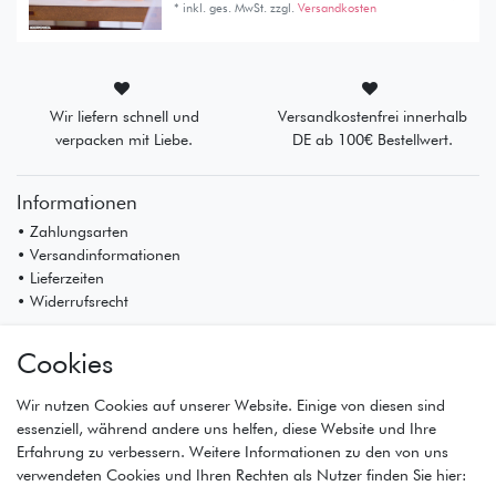
*
inkl. ges. MwSt.
zzgl.
Versandkosten
Wir liefern schnell und
Versandkostenfrei innerhalb
verpacken mit Liebe.
DE ab 100€ Bestellwert.
Informationen
• Zahlungsarten
• Versandinformationen
• Lieferzeiten
• Widerrufsrecht
Mein Konto
Cookies
• Registrierung
• Anmeldung
Wir nutzen Cookies auf unserer Website. Einige von diesen sind
• Warenkorb
essenziell, während andere uns helfen, diese Website und Ihre
• Kasse
Erfahrung zu verbessern. Weitere Informationen zu den von uns
• Wunschliste
verwendeten Cookies und Ihren Rechten als Nutzer finden Sie hier: