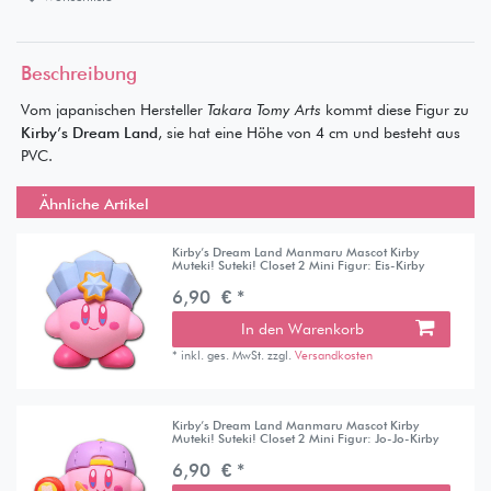
Beschreibung
Vom japanischen Hersteller
Takara Tomy Arts
kommt diese Figur zu
Kirby’s Dream Land
, sie hat eine Höhe von 4 cm und besteht aus
PVC.
Ähnliche Artikel
Kirby’s Dream Land Manmaru Mascot Kirby
Muteki! Suteki! Closet 2 Mini Figur: Eis-Kirby
6,90 € *
In den Warenkorb
*
inkl. ges. MwSt.
zzgl.
Versandkosten
Kirby’s Dream Land Manmaru Mascot Kirby
Muteki! Suteki! Closet 2 Mini Figur: Jo-Jo-Kirby
6,90 € *