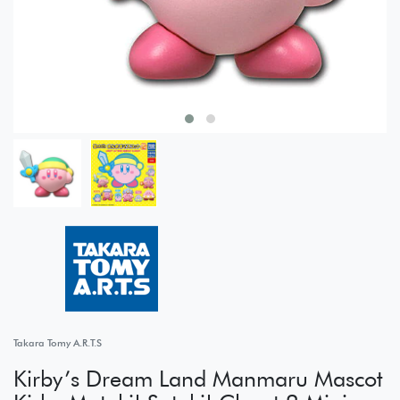
Takara Tomy A.R.T.S
Kirby’s Dream Land Manmaru Mascot