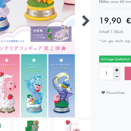
Höhe
circa
60
m
19,90 
Inhalt
1
Stück
* inkl. ges. MwSt. zzgl.
Auf Lager [Lieferfrist
Wunschliste