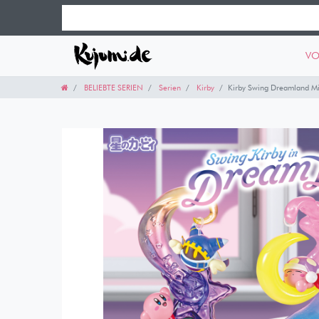
VO
BELIEBTE SERIEN
Serien
Kirby
Kirby Swing Dreamland Min