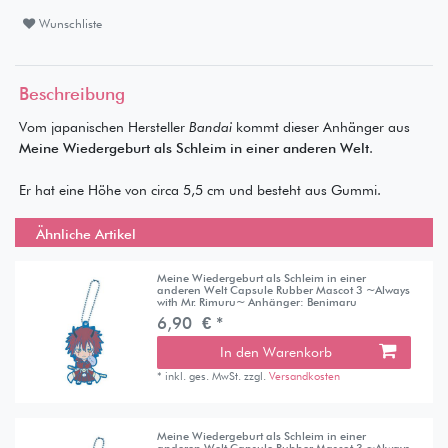
Wunschliste
Beschreibung
Vom japanischen Hersteller
Bandai
kommt dieser Anhänger aus
Meine Wiedergeburt als Schleim in einer anderen Welt
.
Er hat eine Höhe von circa 5,5 cm und besteht aus Gummi.
Ähnliche Artikel
Meine Wiedergeburt als Schleim in einer
anderen Welt Capsule Rubber Mascot 3 ~Always
with Mr. Rimuru~ Anhänger: Benimaru
6,90 € *
In den Warenkorb
*
inkl. ges. MwSt.
zzgl.
Versandkosten
Meine Wiedergeburt als Schleim in einer
anderen Welt Capsule Rubber Mascot 3 ~Always