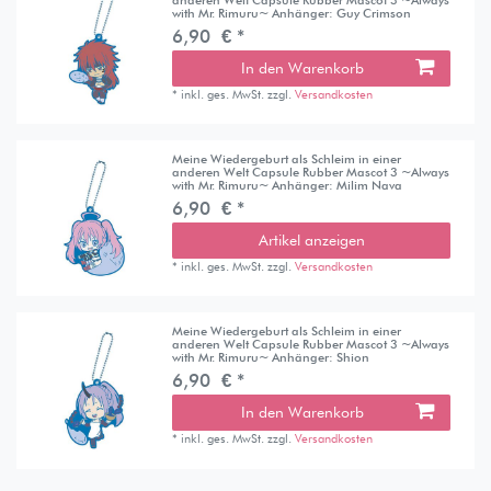
with Mr. Rimuru~ Anhänger: Guy Crimson
6,90 € *
In den Warenkorb
*
inkl. ges. MwSt.
zzgl.
Versandkosten
Meine Wiedergeburt als Schleim in einer
anderen Welt Capsule Rubber Mascot 3 ~Always
with Mr. Rimuru~ Anhänger: Milim Nava
6,90 € *
Artikel anzeigen
*
inkl. ges. MwSt.
zzgl.
Versandkosten
Meine Wiedergeburt als Schleim in einer
anderen Welt Capsule Rubber Mascot 3 ~Always
with Mr. Rimuru~ Anhänger: Shion
6,90 € *
In den Warenkorb
*
inkl. ges. MwSt.
zzgl.
Versandkosten