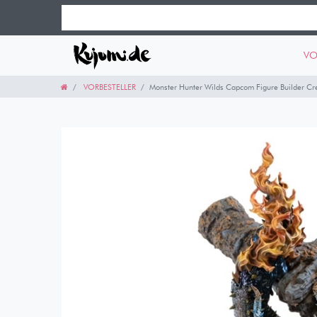
VO
VORBESTELLER
Monster Hunter Wilds Capcom Figure Builder Cr