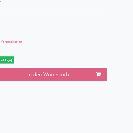
m
Versandkosten
 1-3 Tage]
In den Warenkorb