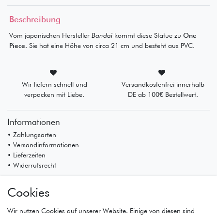
Beschreibung
Vom japanischen Hersteller
Bandai
kommt diese Statue zu
One
Piece
. Sie hat eine Höhe von circa 21 cm und besteht aus PVC.
Wir liefern schnell und
Versandkostenfrei innerhalb
verpacken mit Liebe.
DE ab 100€ Bestellwert.
Informationen
• Zahlungsarten
• Versandinformationen
• Lieferzeiten
• Widerrufsrecht
Mein Konto
Cookies
• Registrierung
• Anmeldung
Wir nutzen Cookies auf unserer Website. Einige von diesen sind
• Warenkorb