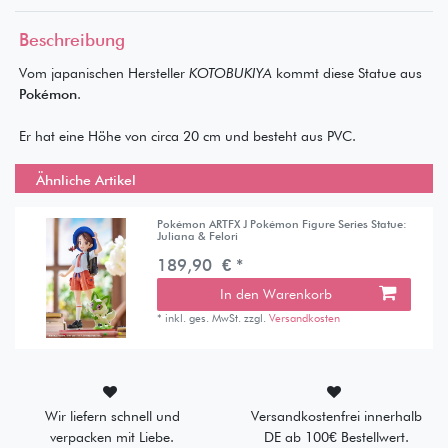
Beschreibung
Vom japanischen Hersteller
KOTOBUKIYA
kommt diese Statue aus
Pokémon
.
Er hat eine Höhe von circa 20 cm und besteht aus PVC.
Ähnliche Artikel
Pokémon ARTFX J Pokémon Figure Series Statue:
Juliana & Felori
189,90 € *
In den Warenkorb
*
inkl. ges. MwSt.
zzgl.
Versandkosten
Wir liefern schnell und
Versandkostenfrei innerhalb
verpacken mit Liebe.
DE ab 100€ Bestellwert.