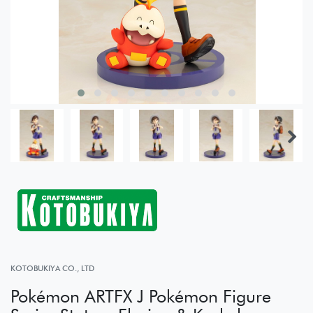
KOTOBUKIYA CO., LTD
Pokémon ARTFX J Pokémon Figure