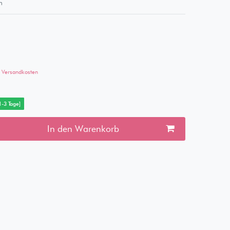
m
Versandkosten
 1-3 Tage]
In den Warenkorb