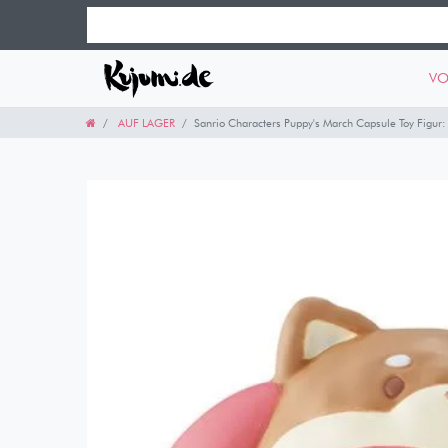
VO
AUF LAGER
Sanrio Characters Puppy's March Capsule Toy Figur