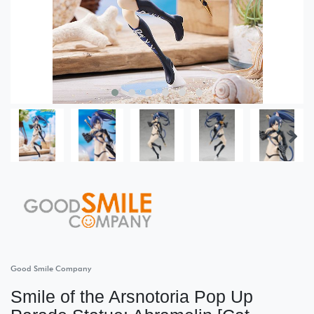
Good Smile Company
Smile of the Arsnotoria Pop Up