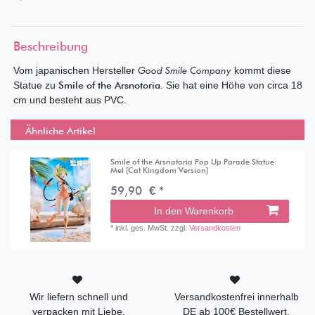
Beschreibung
Vom japanischen Hersteller
Good Smile Company
kommt diese
Statue zu
Smile of the Arsnotoria
. Sie hat eine Höhe von circa 18
cm und besteht aus PVC.
Ähnliche Artikel
Smile of the Arsnotoria Pop Up Parade Statue:
Mel [Cat Kingdom Version]
59,90 € *
In den Warenkorb
*
inkl. ges. MwSt.
zzgl.
Versandkosten
Wir liefern schnell und
Versandkostenfrei innerhalb
verpacken mit Liebe.
DE ab 100€ Bestellwert.