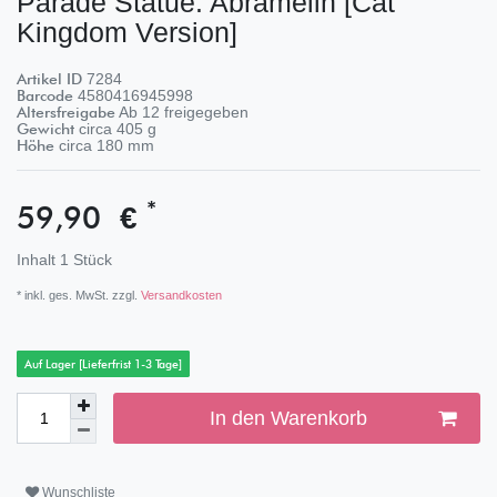
Parade Statue: Abramelin [Cat
Kingdom Version]
Artikel ID
7284
Barcode
4580416945998
Altersfreigabe
Ab 12 freigegeben
Gewicht
circa
405
g
Höhe
circa
180
mm
*
59,90 €
Inhalt
1
Stück
* inkl. ges. MwSt. zzgl.
Versandkosten
Auf Lager [Lieferfrist 1-3 Tage]
In den Warenkorb
Wunschliste