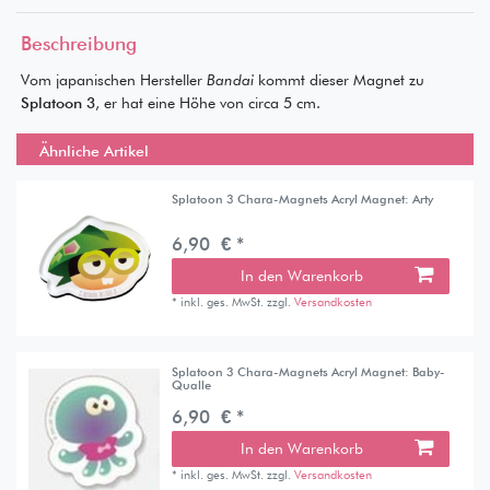
Beschreibung
Vom japanischen Hersteller
Bandai
kommt dieser Magnet zu
Splatoon 3
, er hat eine Höhe von circa 5 cm.
Ähnliche Artikel
Splatoon 3 Chara-Magnets Acryl Magnet: Arty
6,90 € *
In den Warenkorb
*
inkl. ges. MwSt.
zzgl.
Versandkosten
Splatoon 3 Chara-Magnets Acryl Magnet: Baby-
Qualle
6,90 € *
In den Warenkorb
*
inkl. ges. MwSt.
zzgl.
Versandkosten