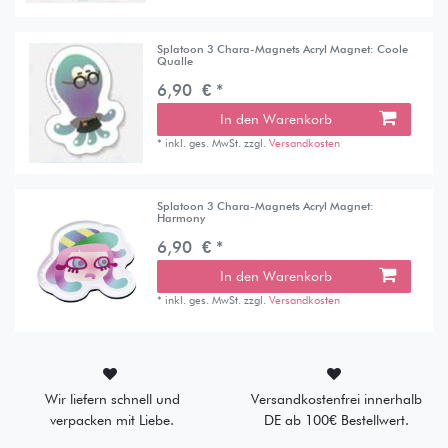
Splatoon 3 Chara-Magnets Acryl Magnet: Coole
Qualle
6,90 € *
In den Warenkorb
*
inkl. ges. MwSt.
zzgl.
Versandkosten
Splatoon 3 Chara-Magnets Acryl Magnet:
Harmony
6,90 € *
In den Warenkorb
*
inkl. ges. MwSt.
zzgl.
Versandkosten
Wir liefern schnell und
Versandkostenfrei innerhalb
verpacken mit Liebe.
DE ab 100€ Bestellwert.