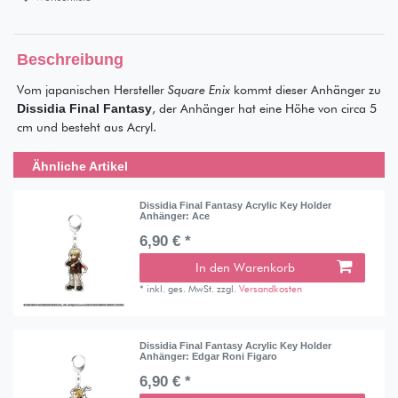
Beschreibung
Vom japanischen Hersteller
Square Enix
kommt dieser Anhänger zu
Dissidia Final Fantasy
, der Anhänger hat eine Höhe von circa 5
cm und besteht aus Acryl.
Ähnliche Artikel
Dissidia Final Fantasy Acrylic Key Holder
Anhänger: Ace
6,90 € *
In den Warenkorb
*
inkl. ges. MwSt.
zzgl.
Versandkosten
Dissidia Final Fantasy Acrylic Key Holder
Anhänger: Edgar Roni Figaro
6,90 € *