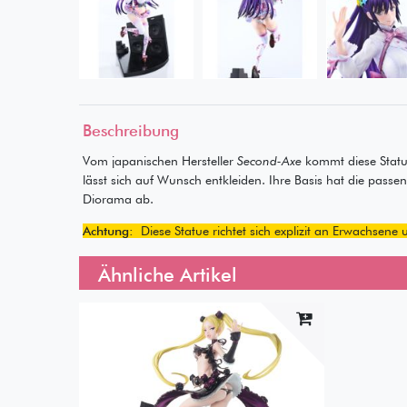
Beschreibung
Vom japanischen Hersteller
Second-Axe
kommt diese Statu
lässt sich auf Wunsch entkleiden. Ihre Basis hat die pas
Diorama ab.
Achtung:
Diese Statue richtet sich explizit an Erwachsen
Ähnliche Artikel