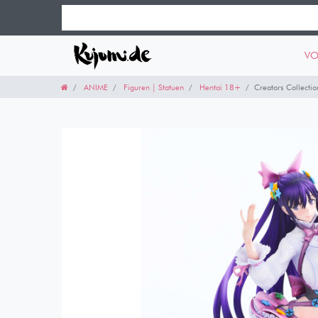
VO
ANIME
Figuren | Statuen
Hentai 18+
Creators Collectio