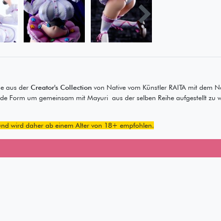
e aus der
Creator's Collection
von Native vom Künstler RAITA mit dem N
sende Form um gemeinsam mit Mayuri aus der selben Reihe aufgestellt zu
e und wird daher ab einem Alter von 18+ empfohlen.