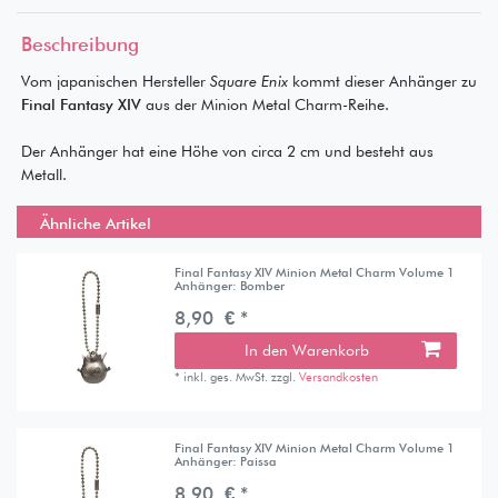
Beschreibung
Vom japanischen Hersteller
Square Enix
kommt dieser Anhänger zu
Final Fantasy XIV
aus der Minion Metal Charm-Reihe.
Der Anhänger hat eine Höhe von circa 2 cm und besteht aus
Metall.
Ähnliche Artikel
Final Fantasy XIV Minion Metal Charm Volume 1
Anhänger: Bomber
8,90 € *
In den Warenkorb
*
inkl. ges. MwSt.
zzgl.
Versandkosten
Final Fantasy XIV Minion Metal Charm Volume 1
Anhänger: Paissa
8,90 € *