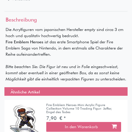
Beschreibung
Die Acrylfiguren vom japanischen Hersteller
empty
sind circa 3 cm
hoch und qualitativ hochwertig bedruckt.
Fire Emblem Heroes
ist das erste Smartphone Spiel der Fire
Emblem Saga von Nintendo, in dem erstmals alle Charaktere der
Reihe aufeinandertreffen.
Bitte beachten Sie: Die Figur ist neu und in Folie eingeschweisst,
kommt aber eventuell in einer geöffneten Box, da es sonst keine
Möglichkeit gibt die einheitlich verpackten Figuren zu unterscheiden.
Ähnliche Artikel
Fire Emblem Heroes Mini Acrylic Figure
Collection Volume 10 Trading Figur: Jaffar,
Engel des Todes
7,90 € *
In den Warenkorb