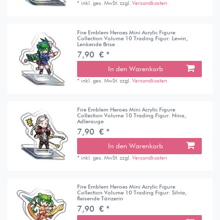
*
inkl. ges. MwSt.
zzgl.
Versandkosten
Fire Emblem Heroes Mini Acrylic Figure
Collection Volume 10 Trading Figur: Lewin,
Lenkende Brise
7,90 € *
In den Warenkorb
*
inkl. ges. MwSt.
zzgl.
Versandkosten
Fire Emblem Heroes Mini Acrylic Figure
Collection Volume 10 Trading Figur: Nina,
Adlerauge
7,90 € *
In den Warenkorb
*
inkl. ges. MwSt.
zzgl.
Versandkosten
Fire Emblem Heroes Mini Acrylic Figure
Collection Volume 10 Trading Figur: Silvia,
Reisende Tänzerin
7,90 € *