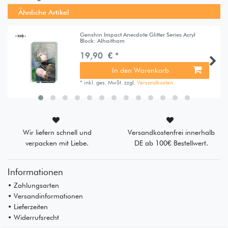
Ähnliche Artikel
Genshin Impact Anecdote Glitter Series Acryl
Block: Alhaitham
19,90 € *
In den Warenkorb
*
inkl. ges. MwSt.
zzgl.
Versandkosten
Wir liefern schnell und
Versandkostenfrei innerhalb
verpacken mit Liebe.
DE ab 100€ Bestellwert.
Informationen
• Zahlungsarten
• Versandinformationen
• Lieferzeiten
• Widerrufsrecht