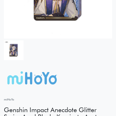
miHoYo
Genshin Impact Anecdote Glitter