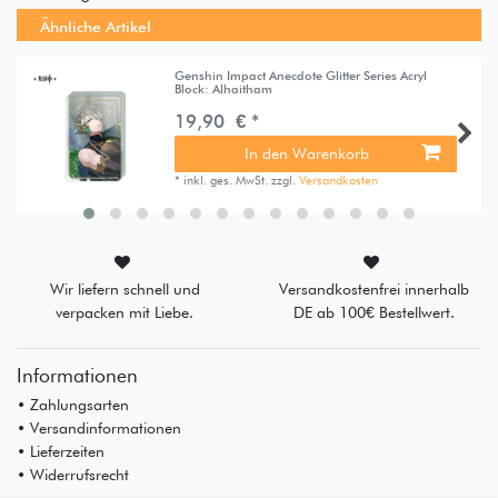
Ähnliche Artikel
Genshin Impact Anecdote Glitter Series Acryl
Block: Alhaitham
19,90 € *
In den Warenkorb
*
inkl. ges. MwSt.
zzgl.
Versandkosten
Wir liefern schnell und
Versandkostenfrei innerhalb
verpacken mit Liebe.
DE ab 100€ Bestellwert.
Informationen
• Zahlungsarten
• Versandinformationen
• Lieferzeiten
• Widerrufsrecht