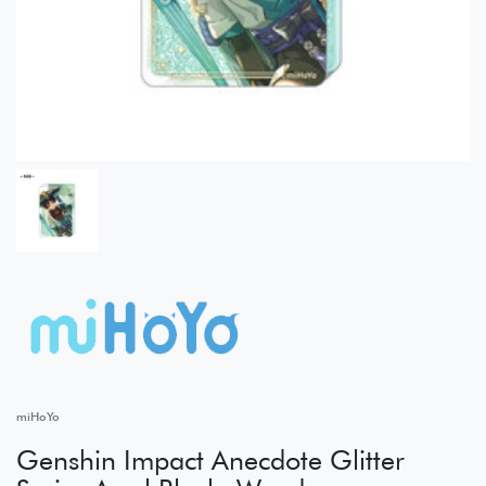
miHoYo
Genshin Impact Anecdote Glitter