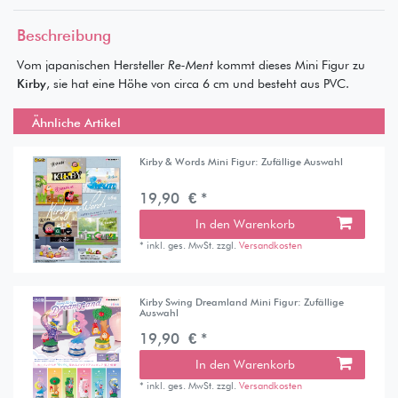
Beschreibung
Vom japanischen Hersteller
Re-Ment
kommt dieses Mini Figur zu
Kirby
, sie hat eine Höhe von circa 6 cm und besteht aus PVC.
Ähnliche Artikel
Kirby & Words Mini Figur: Zufällige Auswahl
19,90 € *
In den Warenkorb
*
inkl. ges. MwSt.
zzgl.
Versandkosten
Kirby Swing Dreamland Mini Figur: Zufällige
Auswahl
19,90 € *
In den Warenkorb
*
inkl. ges. MwSt.
zzgl.
Versandkosten