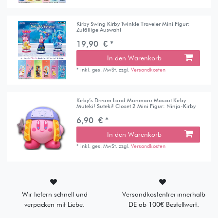
Kirby Swing Kirby Twinkle Traveler Mini Figur:
Zufällige Auswahl
19,90 € *
In den Warenkorb
*
inkl. ges. MwSt.
zzgl.
Versandkosten
Kirby’s Dream Land Manmaru Mascot Kirby
Muteki! Suteki! Closet 2 Mini Figur: Ninja-Kirby
6,90 € *
In den Warenkorb
*
inkl. ges. MwSt.
zzgl.
Versandkosten
Wir liefern schnell und
Versandkostenfrei innerhalb
verpacken mit Liebe.
DE ab 100€ Bestellwert.