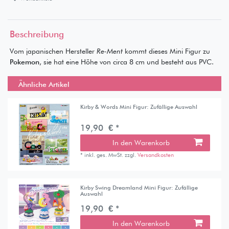
Beschreibung
Vom japanischen Hersteller
Re-Ment
kommt dieses Mini Figur zu
Pokemon
, sie hat eine Höhe von circa 8 cm und besteht aus PVC.
Ähnliche Artikel
Kirby & Words Mini Figur: Zufällige Auswahl
19,90 € *
In den Warenkorb
*
inkl. ges. MwSt.
zzgl.
Versandkosten
Kirby Swing Dreamland Mini Figur: Zufällige
Auswahl
19,90 € *
In den Warenkorb