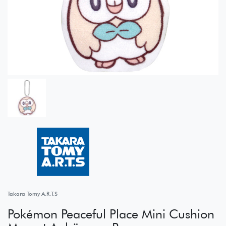
Takara Tomy A.R.T.S
Pokémon Peaceful Place Mini Cushion