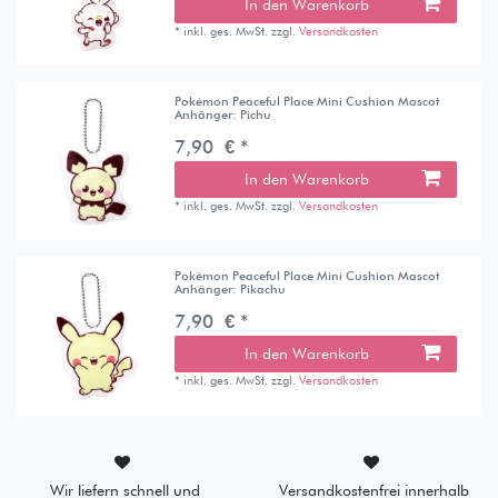
In den Warenkorb
*
inkl. ges. MwSt.
zzgl.
Versandkosten
Pokémon Peaceful Place Mini Cushion Mascot
Anhänger: Pichu
7,90 € *
In den Warenkorb
*
inkl. ges. MwSt.
zzgl.
Versandkosten
Pokémon Peaceful Place Mini Cushion Mascot
Anhänger: Pikachu
7,90 € *
In den Warenkorb
*
inkl. ges. MwSt.
zzgl.
Versandkosten
Wir liefern schnell und
Versandkostenfrei innerhalb