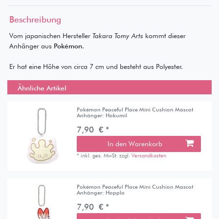
Beschreibung
Vom japanischen Hersteller
Takara Tomy Arts
kommt dieser
Anhänger aus
Pokémon
.
Er hat eine Höhe von circa 7 cm und besteht aus Polyester.
Ähnliche Artikel
Pokémon Peaceful Place Mini Cushion Mascot
Anhänger: Hokumil
7,90 € *
In den Warenkorb
*
inkl. ges. MwSt.
zzgl.
Versandkosten
Pokémon Peaceful Place Mini Cushion Mascot
Anhänger: Hopplo
7,90 € *