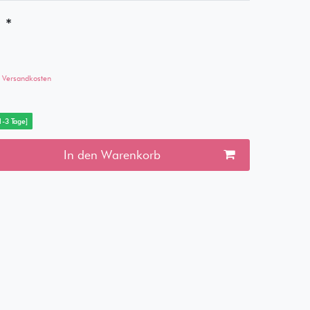
*
€
Versandkosten
 1-3 Tage]
In den Warenkorb