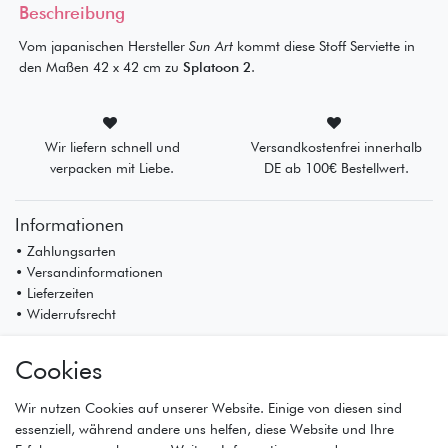
Beschreibung
Vom japanischen Hersteller
Sun Art
kommt diese Stoff Serviette in
den Maßen 42 x 42 cm zu
Splatoon 2
.
Wir liefern schnell und
Versandkostenfrei innerhalb
verpacken mit Liebe.
DE ab 100€ Bestellwert.
Informationen
• Zahlungsarten
• Versandinformationen
• Lieferzeiten
• Widerrufsrecht
Mein Konto
Cookies
• Registrierung
• Anmeldung
Wir nutzen Cookies auf unserer Website. Einige von diesen sind
• Warenkorb
essenziell, während andere uns helfen, diese Website und Ihre
• Kasse