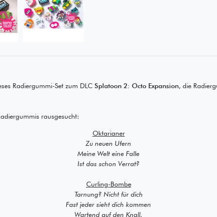
ses Radiergummi-Set zum DLC
Splatoon 2: Octo Expansion
, die Radier
Radiergummis rausgesucht:
Oktarianer
Zu neuen Ufern
Meine Welt eine Falle
Ist das schon Verrat?
Curling-Bombe
Tarnung? Nicht für dich
Fast jeder sieht dich kommen
Wartend auf den Knall.