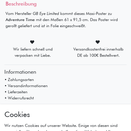
Beschreibung
Vom Hersteller
GB Eye Limited
kommt dieses Maxi-Poster zu
Adventure Time
mit den Maßen 61 x 91,5 cm. Das Poster wird
gerollt geliefert und ist in Folie eingeschweißt.
Wir liefern schnell und
Versandkostenfrei innerhalb
verpacken mit Liebe.
DE ab 100€ Bestellwert.
Informationen
• Zahlungsarten
• Versandinformationen
• Lieferzeiten
• Widerrufsrecht
Mein Konto
Cookies
• Registrierung
• Anmeldung
Wir nutzen Cookies auf unserer Website. Einige von diesen sind
• Warenkorb