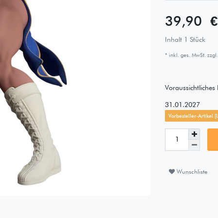
39,90 
Inhalt
1
Stück
* inkl. ges. MwSt. zzgl.
Voraussichtliche
31.01.2027
Vorbesteller-Artikel 
Wunschliste