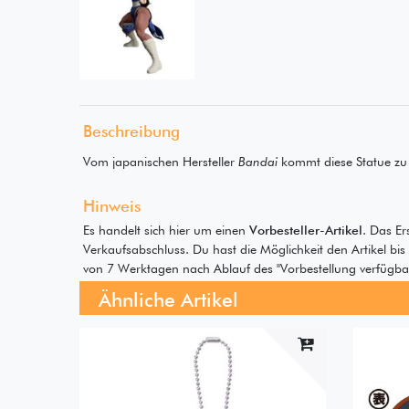
Beschreibung
Vom japanischen Hersteller
Bandai
kommt diese Statue z
Hinweis
Es handelt sich hier um einen
Vorbesteller-Artikel
. Das Er
Verkaufsabschluss. Du hast die Möglichkeit den Artikel bi
von 7 Werktagen nach Ablauf des "Vorbestellung verfügbar 
Ähnliche Artikel