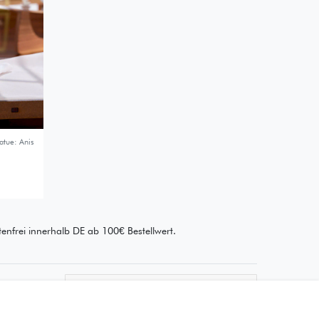
atue: Anis
enfrei innerhalb DE ab 100€ Bestellwert.
Wie läuft der Versand ab?
Kann ich meine Bestellung