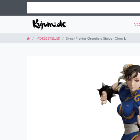
VO
VORBESTELLER
Street Fighter Grandista Statue: Chun-Li