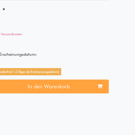
*
€
Versandkosten
s Erscheinungsdatum:
[Lieferfrist 1-3 Tage ab Erscheinungsdatum]
In den Warenkorb