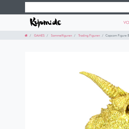
VO
GAMES
Sammelfiguren
Trading Figuren
Capcom Figure Bu