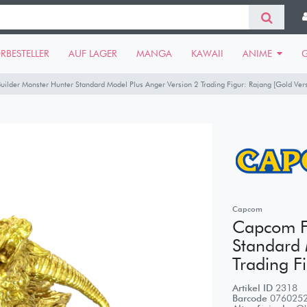
RBESTELLER
AUF LAGER
MANGA
KAWAII
ANIME
ilder Monster Hunter Standard Model Plus Anger Version 2 Trading Figur: Rajang [Gold Vers
Capcom
Capcom Fi
Standard 
Trading F
Artikel ID
2318
Barcode
076025