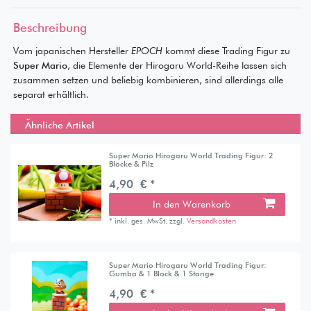
Beschreibung
Vom japanischen Hersteller
EPOCH
kommt diese Trading Figur zu
Super Mario
, die Elemente der Hirogaru World-Reihe lassen sich
zusammen setzen und beliebig kombinieren, sind allerdings alle
separat erhältlich.
Ähnliche Artikel
Super Mario Hirogaru World Trading Figur: 2
Blöcke & Pilz
4,90 € *
In den Warenkorb
*
inkl. ges. MwSt.
zzgl.
Versandkosten
Super Mario Hirogaru World Trading Figur:
Gumba & 1 Block & 1 Stange
4,90 € *