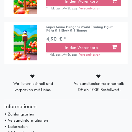
In den Warenkorb
*
inkl. ges. MwSt.
zzgl.
Versandkosten
Super Mario Hirogaru World Trading Figur:
Käfer & 1 Block & 1 Stange
4,90 € *
In den Warenkorb
*
inkl. ges. MwSt.
zzgl.
Versandkosten
Wir liefern schnell und
Versandkostenfrei innerhalb
verpacken mit Liebe.
DE ab 100€ Bestellwert.
Informationen
• Zahlungsarten
• Versandinformationen
• Lieferzeiten