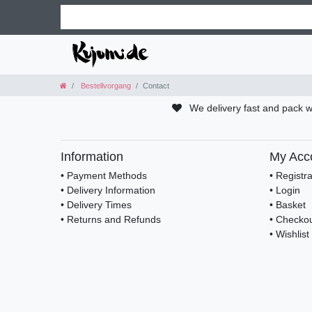
Bestellvorgang
Contact
We delivery fast and pack w
Information
My Acc
• Payment Methods
• Registra
• Delivery Information
• Login
• Delivery Times
• Basket
• Returns and Refunds
• Checko
• Wishlist