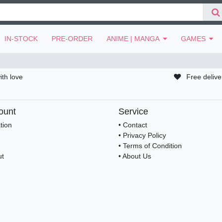
IN-STOCK
PRE-ORDER
ANIME | MANGA
GAMES
ith love
Free delive
ount
Service
tion
• Contact
• Privacy Policy
• Terms of Condition
ut
• About Us